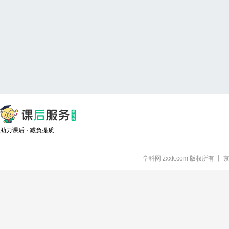
助力课后 · 减负提质
学科网 zxxk.com 版权所有 丨 