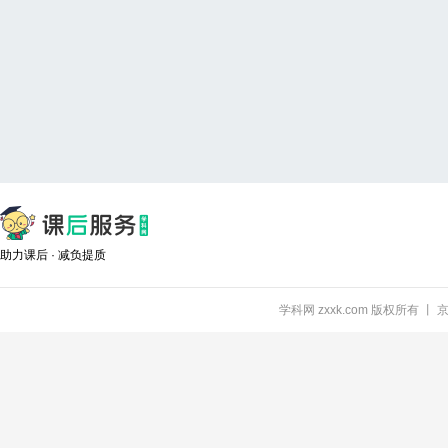
助力课后 · 减负提质
学科网 zxxk.com 版权所有 丨 