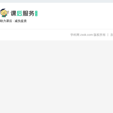
助力课后 · 减负提质
学科网 zxxk.com 版权所有 丨 