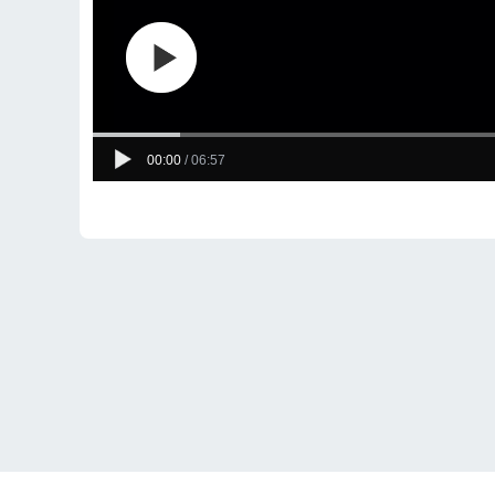
00:00
/
06:57