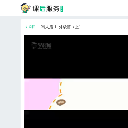
写人篇 1. 外貌篇（上）
返回